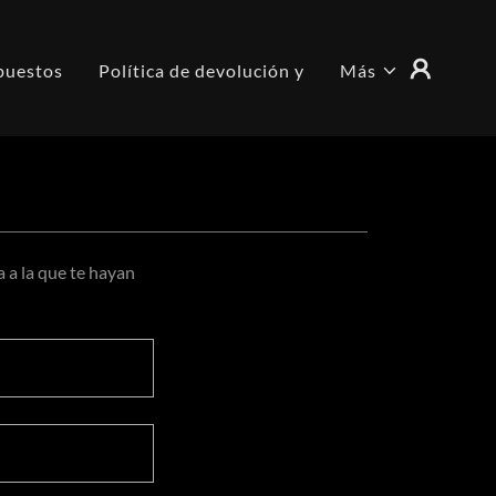
puestos
Política de devolución y
Más
a a la que te hayan