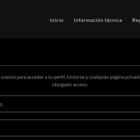
Inicio
Información técnica
Re
u cuenta para acceder a tu perfil, historial y cualquier página privad
otorgado acceso.