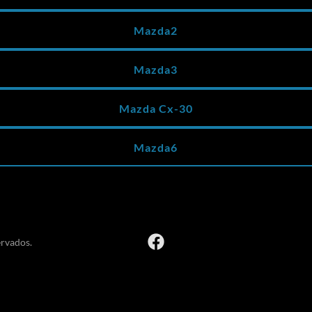
Mazda2
Mazda3
Mazda Cx-30
Mazda6
ervados.