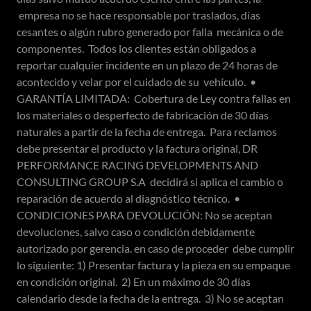
empresa no se hace responsable por traslados, días
cesantes o algún rubro generado por falla mecánica o de
componentes. Todos los clientes están obligados a
reportar cualquier incidente en un plazo de 24 horas de
acontecido y velar por el cuidado de su vehículo. •
GARANTÍA LIMITADA: Cobertura de Ley contra fallas en
los materiales o desperfecto de fabricación de 30 días
naturales a partir de la fecha de entrega. Para reclamos
debe presentar el producto y la factura original, DR
PERFORMANCE RACING DEVELOPMENTS AND
CONSULTING GROUP S.A decidirá si aplica el cambio o
reparación de acuerdo al diagnóstico técnico. •
CONDICIONES PARA DEVOLUCIÓN: No se aceptan
devoluciones, salvo caso o condición debidamente
autorizado por gerencia. en caso de proceder debe cumplir
lo siguiente: 1) Presentar factura y la pieza en su empaque
en condición original. 2) En un máximo de 30 días
calendario desde la fecha de la entrega. 3) No se aceptan